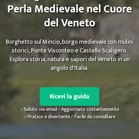
Perla Medievale nel Cuore
del Veneto
Borghetto sul Mincio, borgo medievale con mulini
storici, Ponte Visconteo e Castello Scaligero.
Esplora storia, natura e sapori del Veneto in un
angolo d'Italia.
Ricevi la guida
✓
Subito via email
✓
Aggiornato costantemente
✓
Pratico e divertente
✓
Facile da consultare