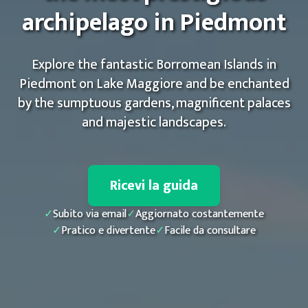
archipelago in Piedmont
Explore the fantastic Borromean Islands in
Piedmont on Lake Maggiore and be enchanted
by the sumptuous gardens, magnificent palaces
and majestic landscapes.
Ricevi la guida
✓
Subito via email
✓
Aggiornato costantemente
✓
Pratico e divertente
✓
Facile da consultare