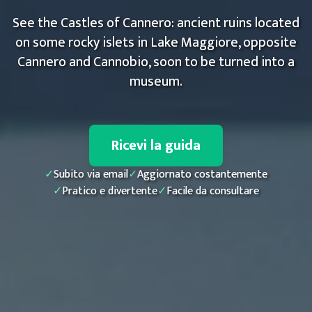
See the Castles of Cannero: ancient ruins located
on some rocky islets in Lake Maggiore, opposite
Cannero and Cannobio, soon to be turned into a
museum.
Ricevi la guida
✓
Subito via email
✓
Aggiornato costantemente
✓
Pratico e divertente
✓
Facile da consultare