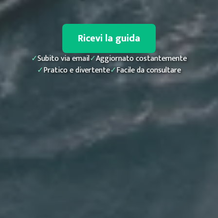
Ricevi la guida
✓
Subito via email
✓
Aggiornato costantemente
✓
Pratico e divertente
✓
Facile da consultare