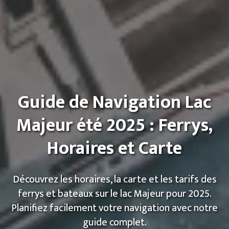
Guide de Navigation Lac
Majeur été 2025 : Ferrys,
Horaires et Carte
Découvrez les horaires, la carte et les tarifs des
ferrys et bateaux sur le lac Majeur pour 2025.
Planifiez facilement votre navigation avec notre
guide complet.