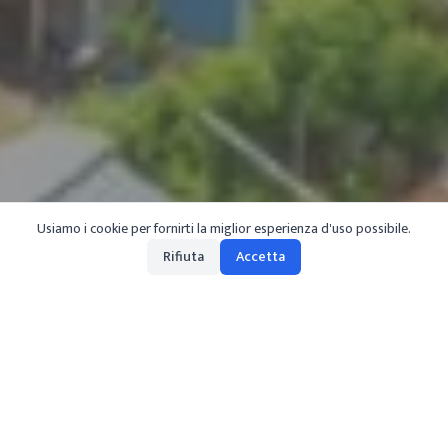
Usiamo i cookie per fornirti la miglior esperienza d'uso possibile.
Rifiuta
Accetta
de
/
gardasee
/
sehenswuerdigkeiten
/
limone-sul-garda